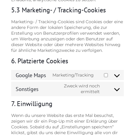
5.3 Marketing- / Tracking-Cookies
Marketing- / Tracking-Cookies sind Cookies oder eine
andere Form der lokalen Speicherung, die zur
Erstellung von Benutzerprofilen verwendet werden,
um Werbung anzuzeigen oder den Benutzer auf
dieser Website oder über mehrere Websites hinweg
für ähnliche Marketingzwecke zu verfolgen.
6. Platzierte Cookies
Google Maps
Marketing/Tracking
Consent
to
Zweck wird noch
Sonstiges
service
Consent
ermittelt
google-
to
maps
service
7. Einwilligung
sonstiges
Wenn du unsere Website das erste Mal besuchst,
zeigen wir dir ein Pop-Up mit einer Erklärung über
Cookies. Sobald du auf „Einstellungen speichern“
klickst, gibst du uns deine Einwilligung alle von dir